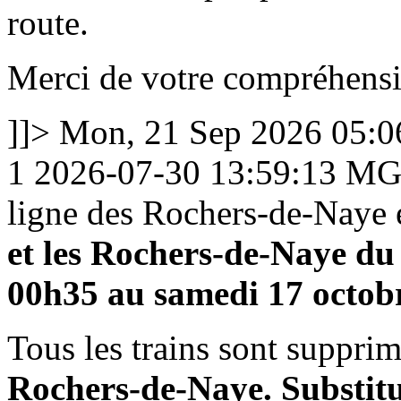
route.
Merci de votre compréhens
]]>
Mon, 21 Sep 2026 05:
1
2026-07-30 13:59:13
MG
ligne des Rochers-de-Naye 
et les Rochers-de-Naye du
00h35 au samedi 17 octob
Tous les trains sont suppri
Rochers-de-Naye. Substitu