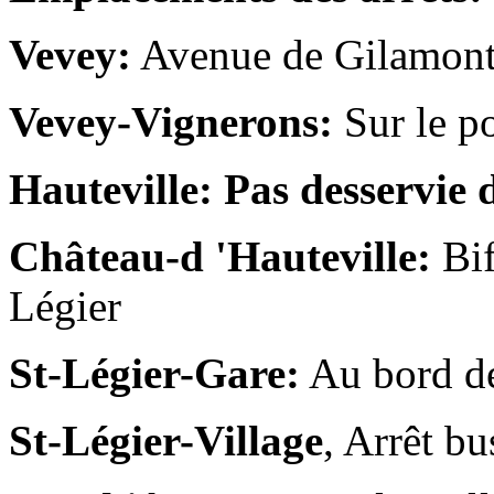
Vevey:
Avenue de Gilamont
Vevey-Vignerons:
Sur le p
Hauteville: Pas desservie 
Château-d 'Hauteville:
Bif
Légier
St-Légier-Gare:
Au bord de
St-Légier-Village
, Arrêt b