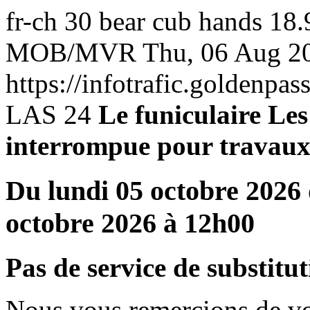
fr-ch
30
bear cub hands 18.
MOB/MVR
Thu, 06 Aug 2
https://infotrafic.goldenpas
LAS
24
Le funiculaire Le
interrompue pour travau
Du lundi 05 octobre 2026
octobre 2026 à 12h00
Pas de service de substitu
Nous vous remercions de v