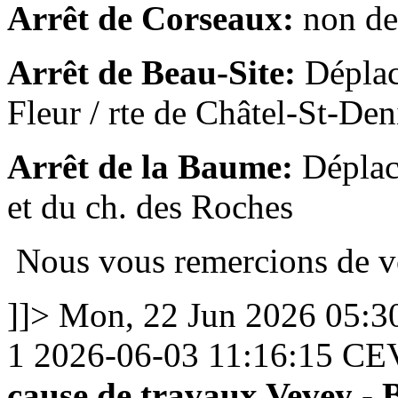
Arrêt de Corseaux:
non de
Arrêt de Beau-Site:
Déplacé
Fleur / rte de Châtel-St-Den
Arrêt de la Baume:
Déplacé
et du ch. des Roches
Nous vous remercions de v
]]>
Mon, 22 Jun 2026 05:
1
2026-06-03 11:16:15
CE
cause de travaux Vevey - 