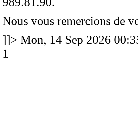
989.81.90.
Nous vous remercions de v
]]>
Mon, 14 Sep 2026 00:
1